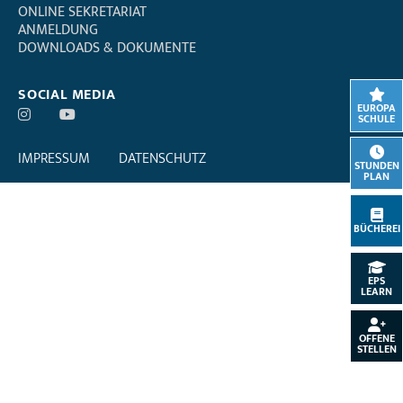
ONLINE SEKRETARIAT
ANMELDUNG
DOWNLOADS & DOKUMENTE
SOCIAL MEDIA
EUROPA
SCHULE
IMPRESSUM
DATENSCHUTZ
STUNDEN
PLAN
BÜCHEREI
EPS
LEARN
OFFENE
STELLEN