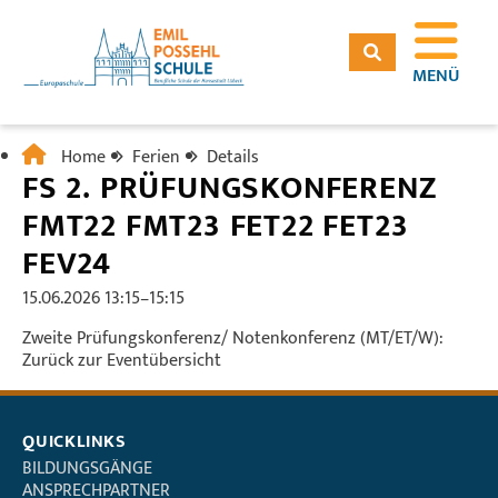
MENÜ
Home
Ferien
Details
FS 2. PRÜFUNGSKONFERENZ
FMT22 FMT23 FET22 FET23
FEV24
15.06.2026 13:15–15:15
Zweite Prüfungskonferenz/ Notenkonferenz (MT/ET/W):
Zurück zur Eventübersicht
QUICKLINKS
BILDUNGSGÄNGE
ANSPRECHPARTNER