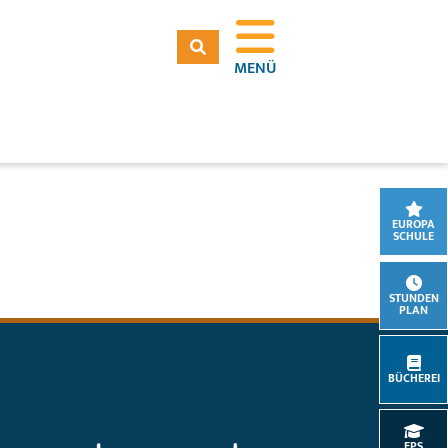
MENÜ
EUROPA
SCHULE
STUNDEN
PLAN
BÜCHEREI
EPS