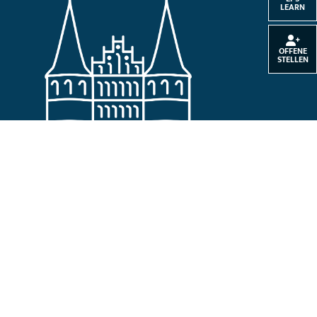
LEARN
OFFENE
STELLEN