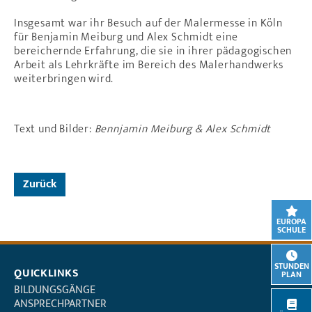
Insgesamt war ihr Besuch auf der Malermesse in Köln
für Benjamin Meiburg und Alex Schmidt eine
bereichernde Erfahrung, die sie in ihrer pädagogischen
Arbeit als Lehrkräfte im Bereich des Malerhandwerks
weiterbringen wird.
Text und Bilder:
Bennjamin Meiburg &
Alex Schmidt
Zurück
EUROPA
SCHULE
STUNDEN
QUICKLINKS
PLAN
BILDUNGSGÄNGE
ANSPRECHPARTNER