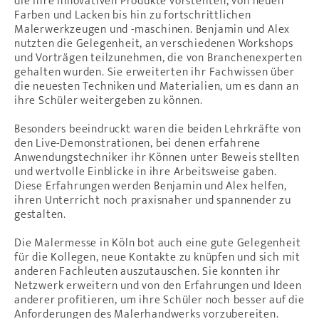
die ihre innovativen Produkte vorstellten, von neuen
Farben und Lacken bis hin zu fortschrittlichen
Malerwerkzeugen und -maschinen. Benjamin und Alex
nutzten die Gelegenheit, an verschiedenen Workshops
und Vorträgen teilzunehmen, die von Branchenexperten
gehalten wurden. Sie erweiterten ihr Fachwissen über
die neuesten Techniken und Materialien, um es dann an
ihre Schüler weitergeben zu können.
Besonders beeindruckt waren die beiden Lehrkräfte von
den Live-Demonstrationen, bei denen erfahrene
Anwendungstechniker ihr Können unter Beweis stellten
und wertvolle Einblicke in ihre Arbeitsweise gaben.
Diese Erfahrungen werden Benjamin und Alex helfen,
ihren Unterricht noch praxisnaher und spannender zu
gestalten.
Die Malermesse in Köln bot auch eine gute Gelegenheit
für die Kollegen, neue Kontakte zu knüpfen und sich mit
anderen Fachleuten auszutauschen. Sie konnten ihr
Netzwerk erweitern und von den Erfahrungen und Ideen
anderer profitieren, um ihre Schüler noch besser auf die
Anforderungen des Malerhandwerks vorzubereiten.