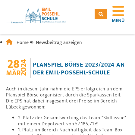
MENÜ
Home
Newsbeitrag anzeigen
28
2024
PLANSPIEL BÖRSE 2023/2024 AN
MÄR
DER EMIL-POSSEHL-SCHULE
Auch in diesem Jahr nahm die EPS erfolgreich an dem
Planspiel Börse organisiert durch die Sparkassen teil.
Die EPS hat dabei insgesamt drei Preise im Bereich
Lübeck gewonnen:
2. Platz der Gesamtwertung das Team "Skill issue"
mit einem Depotwert von 57.185,71 €
1. Platz im Bereich Nachhaltigkeit das Team Box-