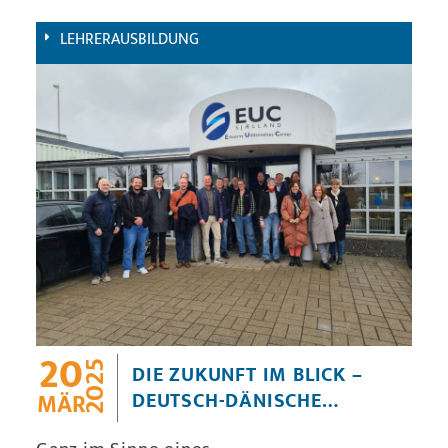
gerne einmal anders“ umfasste.
LEHRERAUSBILDUNG
20
2025
DIE ZUKUNFT IM BLICK –
DEUTSCH-DÄNISCHE
MÄR
KOOPERATIONSANBAHNUNG