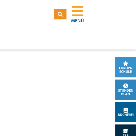
MENÜ
EUROPA
SCHULE
STUNDEN
PLAN
BÜCHEREI
EPS