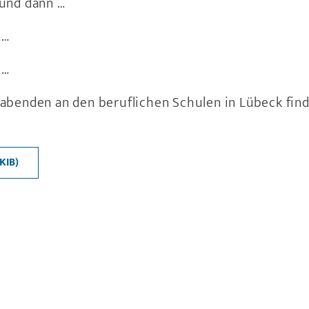
 und dann …
 …
 …
abenden an den beruflichen Schulen in Lübeck find
 KIB)