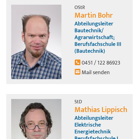
OStR
Martin Bohr
Abteilungsleiter
Bautechnik/
Agrarwirtschaft;
Berufsfachschule III
(Bautechnik)
0451 / 122 86923
Mail senden
StD
Mathias Lippisch
Abteilungsleiter
Elektrische
Energietechnik
Berufsfachschule I