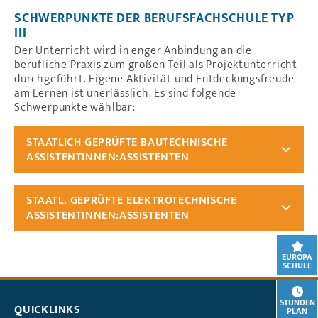
SCHWERPUNKTE DER BERUFSFACHSCHULE TYP
III
Der Unterricht wird in enger Anbindung an die
berufliche Praxis zum großen Teil als Projektunterricht
durchgeführt. Eigene Aktivität und Entdeckungsfreude
am Lernen ist unerlässlich. Es sind folgende
Schwerpunkte wählbar:
STAATLICH GEPRÜFTE BAUTECHNISCHE
ASSISTENTINNEN:ASSISTENTEN
STAATL. GEPRÜFTE ELEKTROTECHNISCHE
ASSISTENTINNEN:ASSISTENTEN
EUROPA
SCHULE
STUNDEN
QUICKLINKS
PLAN