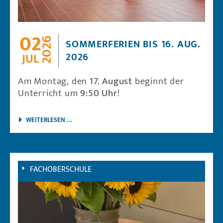
02
2026
SOMMERFERIEN BIS 16. AUG.
2026
JUL
Am Montag, den
17. August
beginnt der
Unterricht um
9:50 Uhr
!
SOMMERFERIEN BIS 16. AUG. 2026
WEITERLESEN …
FACHOBERSCHULE