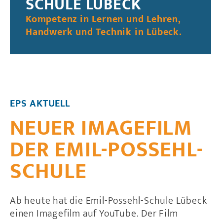
SCHULE LÜBECK
Kompetenz in Lernen und Lehren,
Handwerk und Technik in Lübeck.
EPS AKTUELL
NEUER IMAGEFILM
DER EMIL-POSSEHL-
SCHULE
Ab heute hat die Emil-Possehl-Schule Lübeck
einen Imagefilm auf YouTube. Der Film