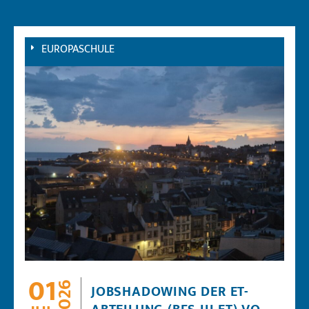
EUROPASCHULE
01
2026
JOBSHADOWING DER ET-