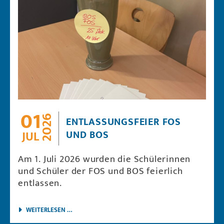
01
2026
ENTLASSUNGSFEIER FOS
UND BOS
JUL
Am 1. Juli 2026 wurden die Schülerinnen
und Schüler der FOS und BOS feierlich
entlassen.
ENTLASSUNGSFEIER FOS UND BOS
WEITERLESEN …