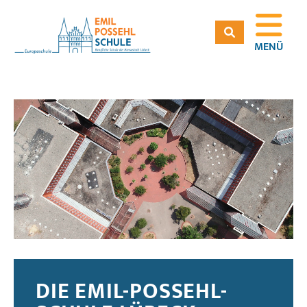
MENÜ
DIE EMIL-POSSEHL-