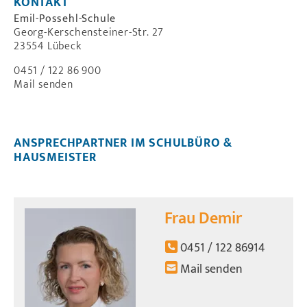
KONTAKT
Emil-Possehl-Schule
Georg-Kerschensteiner-Str. 27
23554 Lübeck
0451 / 122 86 900
Mail senden
ANSPRECHPARTNER IM SCHULBÜRO &
HAUSMEISTER
Frau Demir
0451 / 122 86914
Mail senden