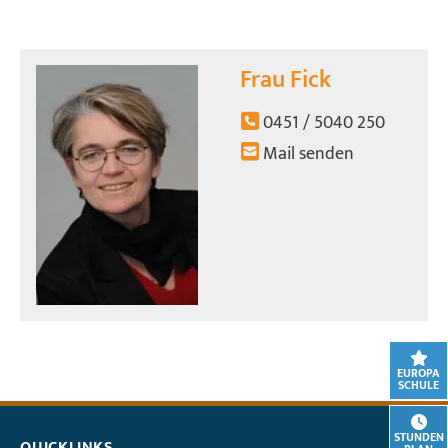
Frau Fick
0451 / 5040 250
Mail senden
EUROPA
SCHULE
STUNDEN
QUICKLINKS