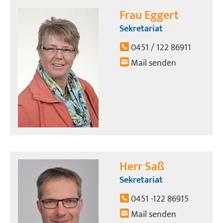
Frau Eggert
Sekretariat
0451 / 122 86911
Mail senden
Herr Saß
Sekretariat
0451 -122 86915
Mail senden