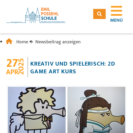
MENÜ
Home
Newsbeitrag anzeigen
27
2025
KREATIV UND SPIELERISCH: 2D
APR
GAME ART KURS