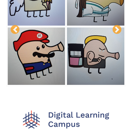
Previous
Next