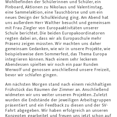
Wohlbefinden der Schülerinnen und Schüler, ein
Pinboard, Aktionen zu Nikolaus und Valentinstag,
eine Sammelaktion, eine Tauschbörse und um ein
neues Design der Schulkleidung ging. Am Abend hat
uns außerdem Herr Walther besucht und gemeinsam
mit Frau Ziegler von Europaaktivitäten unserer
Schule berichtet. Die beiden Europakoordinatoren
regten dabei an, dass wir als Europaschule mehr
Präsenz zeigen müssten. Wir machten uns daher
gemeinsam Gedanken, wie wir in unsere Projekte, wie
beispielsweise dem Sommerfest, das Thema Europa
integrieren können. Nach einem sehr leckerem
Abendessen spielten wir noch ein paar Runden
Werwolf und genossen anschließend unsere Freizeit,
bevor wir schlafen gingen.
Am nächsten Morgen stand nach einem reichhaltigen
Frühstück das Räumen der Zimmer an. Anschließend
widmeten wir uns weiter unseren Projekten. Zuletzt
wurden die Endstände der jeweiligen Arbeitsgruppen
präsentiert und ein Feedback zu diesen und der SV-
Fahrt abgegeben. Wir haben erfolgreich an unseren
Konzepten gearbeitet und freuen uns jetzt schon auf