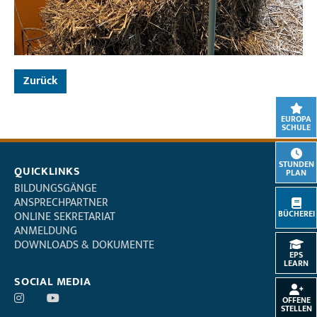
Zurück
EUROPA
SCHULE
STUNDEN
QUICKLINKS
PLAN
BILDUNGSGÄNGE
ANSPRECHPARTNER
BÜCHEREI
ONLINE SEKRETARIAT
ANMELDUNG
DOWNLOADS & DOKUMENTE
EPS
LEARN
SOCIAL MEDIA
OFFENE
STELLEN